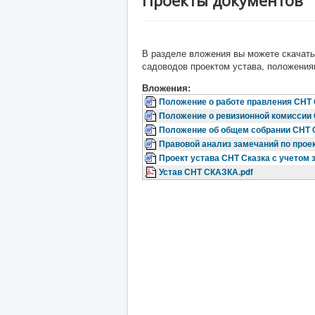
Проекты документов
В разделе вложения вы можете скачать
садоводов проектом устава, положения
Вложения:
Положение о работе правления СНТ 
Положение о ревизионной комиссии 
Положение об общем собрании СНТ 
Правовой анализ замечаний по прое
Проект устава СНТ Сказка с учетом
Устав СНТ СКАЗКА.pdf