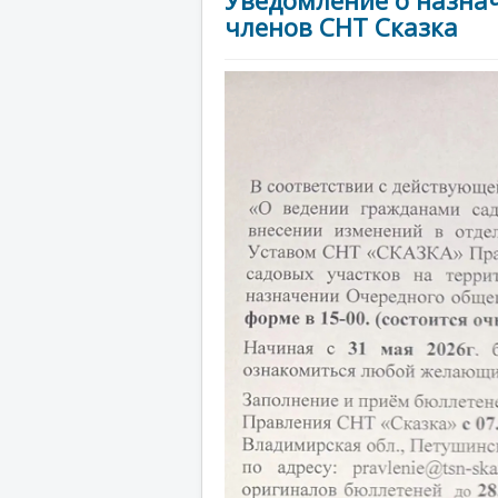
Уведомление о назна
членов СНТ Сказка