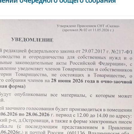
чении очередного общего собрания