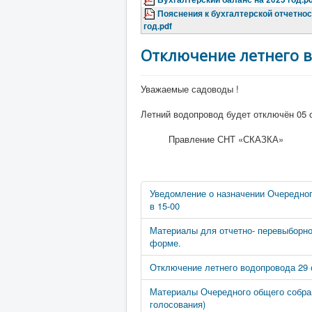
Пояснения к бухгалтерской отчетнос
год.pdf
Отключение летнего в
Уважаемые садоводы !
Летний водопровод будет отключён 05 о
Правление СНТ «СКАЗКА»
Уведомление о назначении Очередног
в 15-00
Материалы для отчетно- перевыборно
форме.
Отключение летнего водопровода 29 с
Материалы Очередного общего собран
голосования)