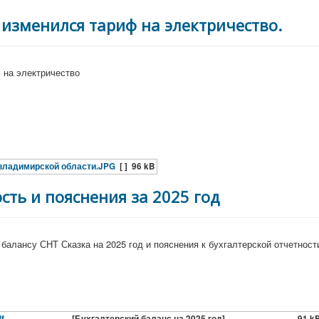
 изменился тариф на электричество.
 на электричество
 владимирской области.JPG
[ ]
96 kB
сть и пояснения за 2025 год
алансу СНТ Сказка на 2025 год и пояснения к бухгалтерской отчетност
f
[Бухгалтерский баланс на 2025 год]
91 k