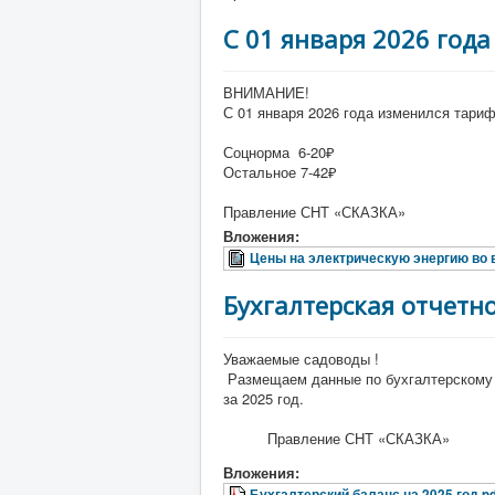
С 01 января 2026 года
ВНИМАНИЕ!
С 01 января 2026 года изменился тариф
Соцнорма 6-20₽
Остальное 7-42₽
Правление СНТ «СКАЗКА»
Вложения:
Цены на электрическую энергию во
Бухгалтерская отчетно
Уважаемые садоводы !
Размещаем данные по бухгалтерскому б
за 2025 год.
Правление СНТ «СКАЗКА»
Вложения:
Бухгалтерский баланс на 2025 год.pd