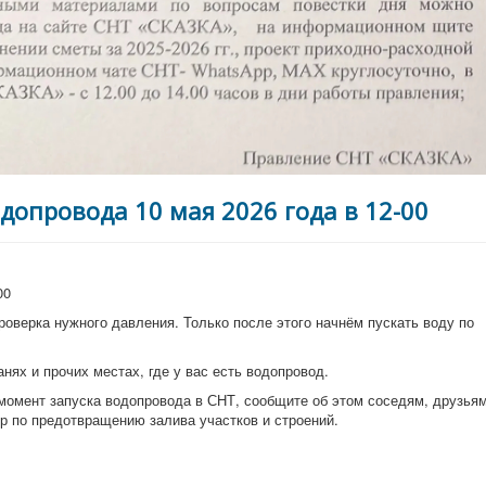
допровода 10 мая 2026 года в 12-00
00
оверка нужного давления. Только после этого начнём пускать воду по
анях и прочих местах, где у вас есть водопровод.
 момент запуска водопровода в СНТ, сообщите об этом соседям, друзья
ер по предотвращению залива участков и строений.